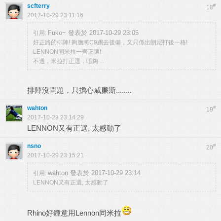
scfterry
#
18
2017-10-29 23:11:16
Fuko~ 發表於 2017-10-29 23:05
引用:
好正路的排陣! 夠膽將C9踢去後備，又只係出朗尼打後一格!
LENNON同米拉一齊正選!
不過，米拉打正選，唔夠 ...
排陣沒問題，只擔心威廉斯........
wahton
#
19
2017-10-29 23:14:29
LENNON又有正選, 太感動了
nsno
#
20
2017-10-29 23:15:21
wahton 發表於 2017-10-29 23:14
引用:
LENNON又有正選, 太感動了
Rhino好鍾意用Lennon同米拉