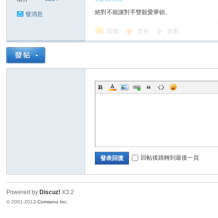
絕對不能讓對手雙殺愛華頓。
發消息
回復
支持
反對
討
回帖後跳轉到最後一頁
發表回復
論
Powered by
Discuz!
X3.2
© 2001-2013
Comsenz Inc.