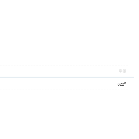
舉報
#
622