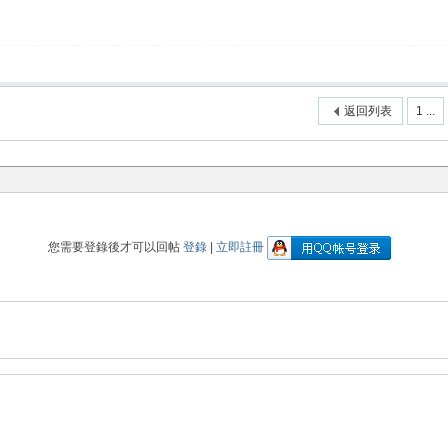
返回列表
1 ...
您需要登錄後才可以回帖
登錄
|
立即註冊