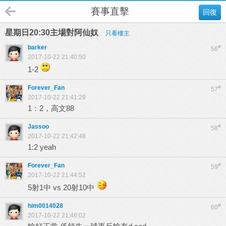
賽事直擊
回復
星期日20:30主場對阿仙奴
只看樓主
barker
#
56
2017-10-22 21:40:50
1-2
Forever_Fan
#
57
2017-10-22 21:41:29
1：2，高文88
Jassoo
#
58
2017-10-22 21:42:48
1:2 yeah
Forever_Fan
#
59
2017-10-22 21:44:52
5射1中 vs 20射10中
him0014028
#
60
2017-10-22 21:46:02