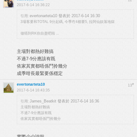
12
2017-6-14 16:36:22
evertonarteta10 發表於 2017-6-14 16:30
引用:
3場客要和TOTAL 9分起碼, 今季冇4都要5, 拉阿仙奴落地獄
做唔到RK你自盡吧啦 ...
主場對都熱好難搞
不過7-9分應該有既
依家其實都唔係鬥拎幾分
成季咁長最緊要係穩定
evertonarteta10
#
13
2017-6-14 16:43:35
James_Beatkit 發表於 2017-6-14 16:36
引用:
主場對都熱好難搞
不過7-9分應該有既
依家其實都唔係鬥拎幾分
實際少少諗啦