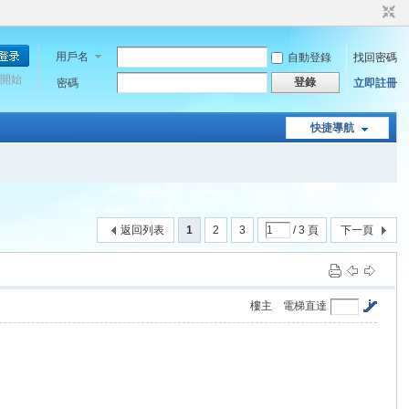
用戶名
自動登錄
找回密碼
開始
登錄
密碼
立即註冊
快捷導航
返回列表
1
2
3
/ 3 頁
下一頁
樓主
電梯直達