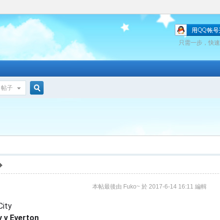
只需一步，快速
帖子
搜
索
本帖最後由 Fuko~ 於 2017-6-14 16:11 編輯
City
y v Everton