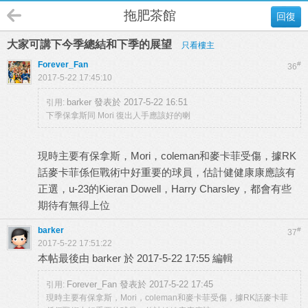
拖肥茶館
回復
大家可講下今季總結和下季的展望
只看樓主
Forever_Fan
#
36
2017-5-22 17:45:10
barker 發表於 2017-5-22 16:51
引用:
下季保拿斯同 Mori 復出人手應該好的喇
現時主要有保拿斯，Mori，coleman和麥卡菲受傷，據RK
話麥卡菲係佢戰術中好重要的球員，估計健健康康應該有
正選，u-23的Kieran Dowell，Harry Charsley，都會有些
期待有無得上位
barker
#
37
2017-5-22 17:51:22
本帖最後由 barker 於 2017-5-22 17:55 編輯
Forever_Fan 發表於 2017-5-22 17:45
引用:
現時主要有保拿斯，Mori，coleman和麥卡菲受傷，據RK話麥卡菲