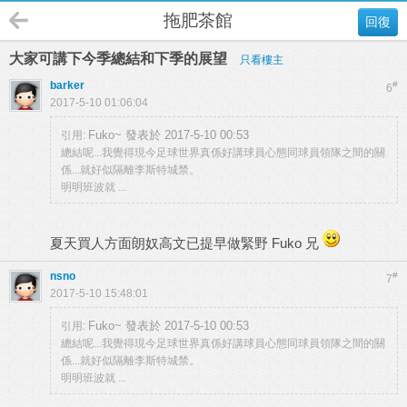
拖肥茶館
回復
大家可講下今季總結和下季的展望
只看樓主
barker
#
6
2017-5-10 01:06:04
Fuko~ 發表於 2017-5-10 00:53
引用:
總結呢...我覺得現今足球世界真係好講球員心態同球員領隊之間的關
係...就好似隔離李斯特城禁。
明明班波就 ...
夏天買人方面朗奴高文已提早做緊野 Fuko 兄
nsno
#
7
2017-5-10 15:48:01
Fuko~ 發表於 2017-5-10 00:53
引用:
總結呢...我覺得現今足球世界真係好講球員心態同球員領隊之間的關
係...就好似隔離李斯特城禁。
明明班波就 ...