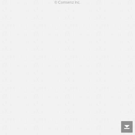
© Comsenz Inc.