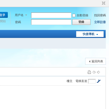
用戶名
自動登錄
找回密碼
開始
登錄
密碼
立即註冊
快捷導航
返回列表
樓主
電梯直達