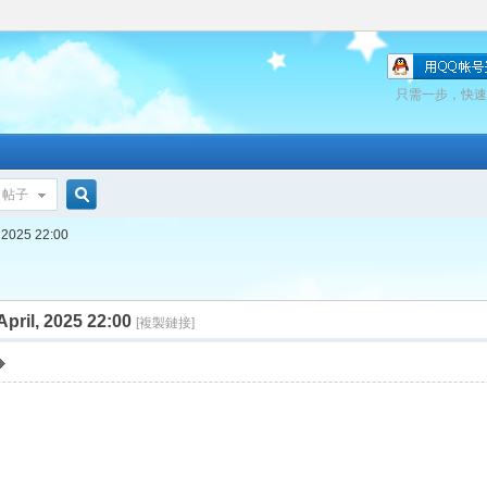
只需一步，快速
帖子
搜
, 2025 22:00
pril, 2025 22:00
索
[複製鏈接]