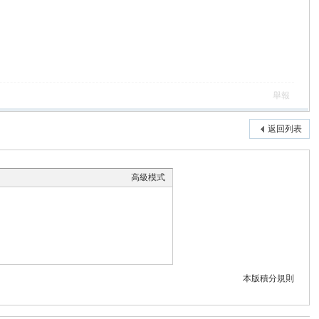
舉報
返回列表
高級模式
本版積分規則