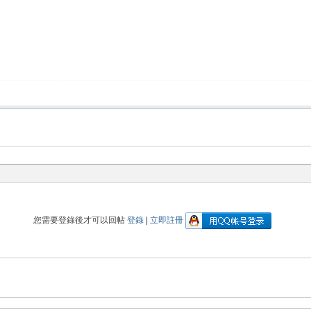
您需要登錄後才可以回帖
登錄
|
立即註冊