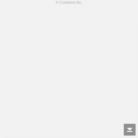
© Comsenz Inc.