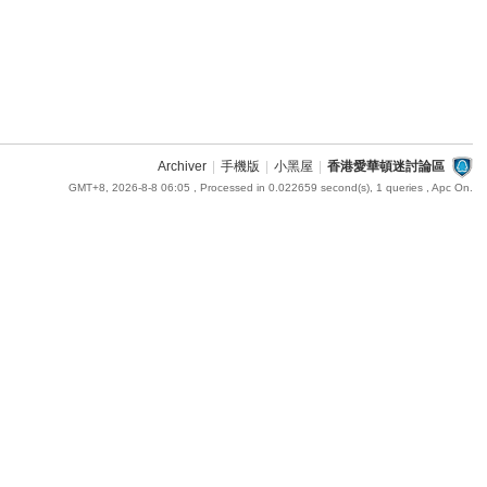
Archiver
|
手機版
|
小黑屋
|
香港愛華頓迷討論區
GMT+8, 2026-8-8 06:05
, Processed in 0.022659 second(s), 1 queries , Apc On.