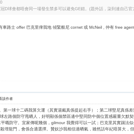
40
D球會都唔會同一場發生禁多可以避免GE錯。(題外話，柒到連自己官方YOU
 ) , 仲有車路士 offer 巴克里俾我地 傾緊般尼 cornet 或 McNeil , 仲有 free
看該作者
個失球。第一球十二碼我算欠運（其實湯戴真係提起右手）；第二球堅尼真
球左路個防守甩晒人，好明顯係個禁區邊中堅同防中個位置感嚴重欠默契
平嘅防守。宜家傳呢幾個，gilmour 我覺得可以一試；巴克里其實踢
離可以殺埋龍門，會係合適選擇。贊奴沙我相信過晒氣，雖然話年紀唔算大，