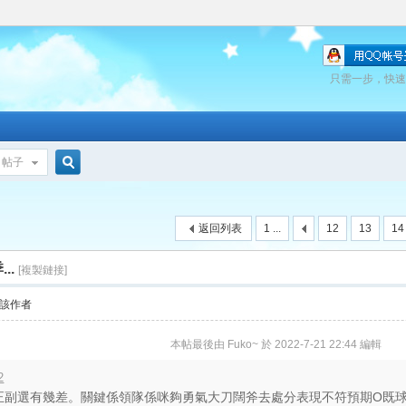
只需一步，快速
帖子
搜
返回列表
1 ...
12
13
14
索
..
[複製鏈接]
該作者
本帖最後由 Fuko~ 於 2022-7-21 22:44 編輯
2
正副選有幾差。關鍵係領隊係咪夠勇氣大刀闊斧去處分表現不符預期O既