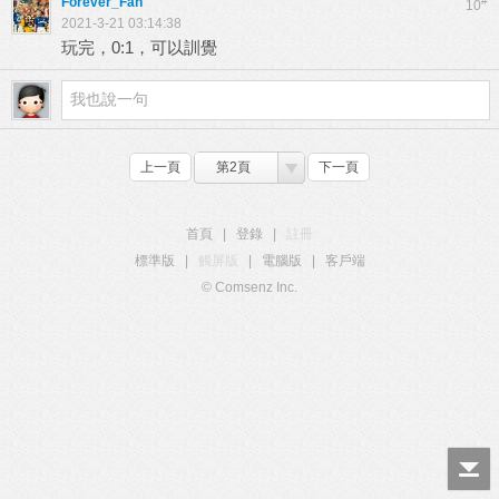
Forever_Fan
#
10
2021-3-21 03:14:38
玩完，0:1，可以訓覺
上一頁
第2頁
下一頁
首頁
|
登錄
|
註冊
標準版
|
觸屏版
|
電腦版
|
客戶端
© Comsenz Inc.