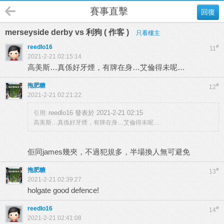
賽事直擊
回復
merseyside derby vs 利狗 ( 作客 )
只看樓主
reedlo16
#
11
2021-2-21 02:15:14
高美斯…真係好牙煙，有牌在身…艾倫得未呢…
拖肥糖
#
12
2021-2-21 02:21:22
reedlo16 發表於 2021-2-21 02:15
引用:
高美斯…真係好牙煙，有牌在身…艾倫得未呢…
佢同james幾夾，不過犯規多，半場換人無可避免
拖肥糖
#
13
2021-2-21 02:39:27
holgate good defence!
reedlo16
#
14
2021-2-21 02:41:08