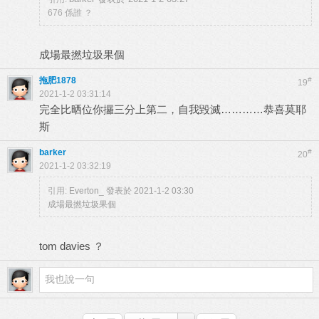
676 係誰 ？
成場最撚垃圾果個
拖肥1878
#
19
2021-1-2 03:31:14
完全比晒位你攞三分上第二，自我毀滅…………恭喜莫耶
斯
barker
#
20
2021-1-2 03:32:19
引用:
Everton_ 發表於 2021-1-2 03:30
成場最撚垃圾果個
tom davies ？