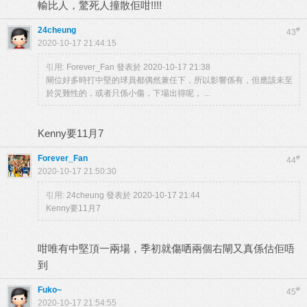
輸比人，驚死人撞散佢咁!!!!
24cheung
#
43
2020-10-17 21:44:15
引用:
Forever_Fan 發表於 2020-10-17 21:38
閘位好多時打中堅的球員都偶然兼任下，所以影響係有，但應該未至
於災難性的，或者只係小傷，下場出得呢， ...
Kenny要11月7
Forever_Fan
#
44
2020-10-17 21:50:30
引用:
24cheung 發表於 2020-10-17 21:44
Kenny要11月7
咁唯有中堅頂一兩場，季初就傷哂兩個右閘又真係估佢唔
到
Fuko~
#
45
2020-10-17 21:54:55