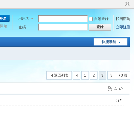
用戶名
自動登錄
找回密碼
開始
登錄
密碼
立即註冊
快捷導航
返回列表
1
2
3
/ 3 頁
#
21