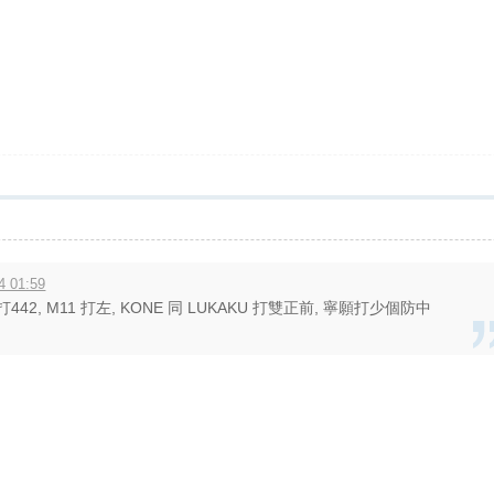
4 01:59
打442, M11 打左, KONE 同 LUKAKU 打雙正前, 寧願打少個防中