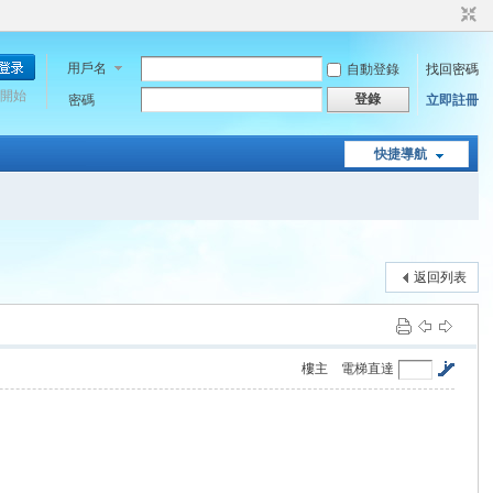
用戶名
自動登錄
找回密碼
開始
登錄
密碼
立即註冊
快捷導航
返回列表
樓主
電梯直達