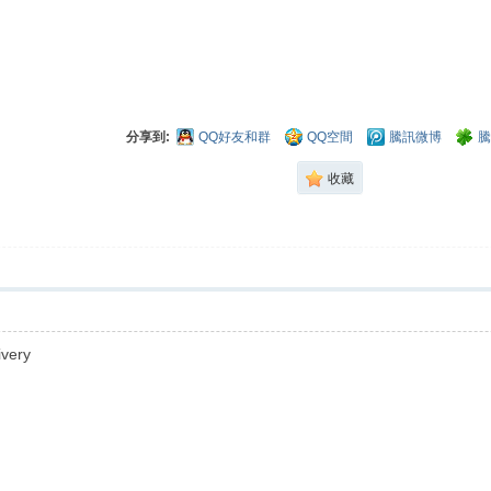
分享到:
QQ好友和群
QQ空間
騰訊微博
騰
收藏
ivery