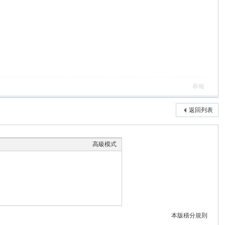
舉報
返回列表
高級模式
本版積分規則