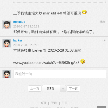
上季我地主場大炒 man utd 4-0 希望可重現
ngkk821
地板
2020-2-27 23:55:33
都係果句，唔好自爆就有機，上場右閘自爆就輸了。
barker
#
5
2020-2-28 01:02:03
本帖最後由 barker 於 2020-2-28 01:03 編輯
www.youtube.com/watch?v=9tS63h-gAx8
上一頁
第1頁
下一頁
首頁
|
登錄
|
註冊