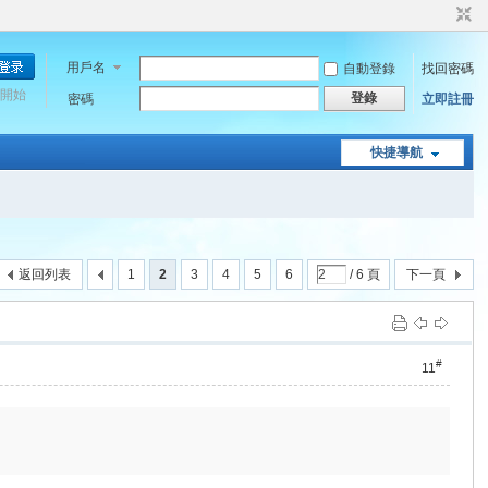
用戶名
自動登錄
找回密碼
開始
登錄
密碼
立即註冊
快捷導航
返回列表
1
2
3
4
5
6
/ 6 頁
下一頁
#
11