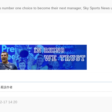
n’s number one choice to become their next manager, Sky Sports News u
只看該作者
2-17 14:20