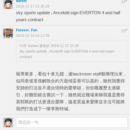
barker
#
24
2019-12-17 21:36:28
sky sports update ; Ancelotti sign EVERTON 4 and half
years contract
Forever_Fan
#
25
2019-12-18 00:12:39
引用:
barker 發表於 2019-12-17 21:36
sky sports update ; Ancelotti sign EVERTON 4 and half years
contract
報導衆多，看似十拿九穩，連backroom staff都傳埋出來，
似同拿坡里係解除合約方面傾妥善可以簽約，雖然我覺得
安帥的打法並不適合現時的愛華頓，但佢嘅履歷太過吸
引，好難拒絕去嘗試一下，雖然就近幾場來睇我還是覺得
莫耶斯的打法更適合愛隊，搵老莫返來愛隊並非沒可能將
我們打造成下一隊李斯特城。