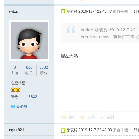
witzz
發表於 2019-12-7 22:40:47
來自手機
|
只
barker 發表於 2019-12-7 22:
breaking news : 前拜仁主帥
變左大熱
3
826
3832
主題
帖子
積分
拖肥球星
積分
3832
發消息
回復
支持
反對
ngkk821
發表於 2019-12-7 22:42:03
來自手機
|
只