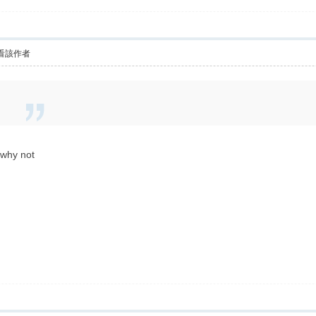
看該作者
y not