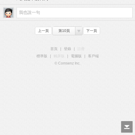
上一頁
第10頁
下一頁
首頁
|
登錄
|
註冊
標準版
|
觸屏版
|
電腦版
|
客戶端
© Comsenz Inc.