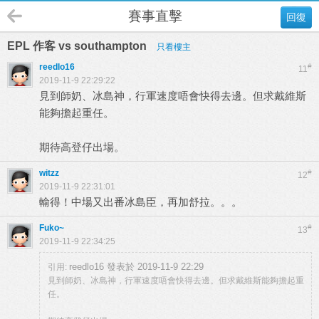
賽事直擊
回復
EPL 作客 vs southampton
只看樓主
reedlo16
#
11
2019-11-9 22:29:22
見到師奶、冰島神，行軍速度唔會快得去邊。但求戴維斯
能夠擔起重任。
期待高登仔出場。
witzz
#
12
2019-11-9 22:31:01
輸得！中場又出番冰島臣，再加舒拉。。。
Fuko~
#
13
2019-11-9 22:34:25
reedlo16 發表於 2019-11-9 22:29
引用:
見到師奶、冰島神，行軍速度唔會快得去邊。但求戴維斯能夠擔起重
任。