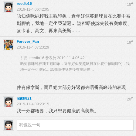
reedlo16
#
18
2019-11-4 06:42:05
唔知係咪純粹我主觀印象，近年好似英超球員在比賽中被
斷腳的，我地一定坐亞望冠… 諗都唔使諗先後有奧維度、
麥卡菲、高文、再來高美斯……
Forever_Fan
#
19
2019-11-4 07:23:29
引用:
reedlo16 發表於 2019-11-4 06:42
唔知係咪純粹我主觀印象，近年好似英超球員在比賽中被斷腳的，我
地一定坐亞望冠… 諗都唔使諗先後有奧維度 ...
仲有保拿斯，而且絕大部分好返都去唔番高峰時的表現
ngkk821
#
20
2019-11-4 09:23:15
我一分都唔要，我只想要健康的高美斯。