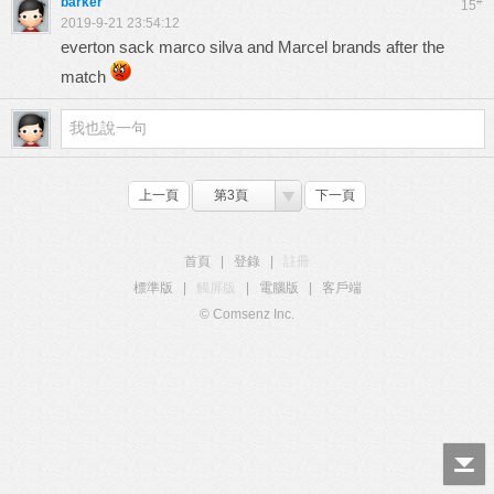
barker
#
15
2019-9-21 23:54:12
everton sack marco silva and Marcel brands after the
match
上一頁
第3頁
下一頁
首頁
|
登錄
|
註冊
標準版
|
觸屏版
|
電腦版
|
客戶端
© Comsenz Inc.