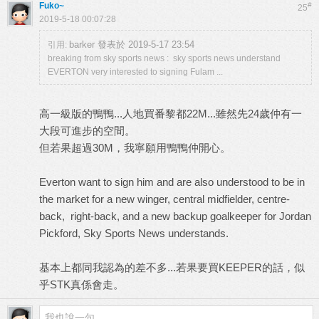
Fuko~
#
25
2019-5-18 00:07:28
barker 發表於 2019-5-17 23:54
引用:
breaking from sky sports news : sky sports news understand
EVERTON very interested to signing Fulam ...
高一級版的鴨鴨...人地買番黎都22M...雖然先24歲仲有一
大段可進步的空間。
但若果超過30M，我寧願用鴨鴨仲開心。
Everton want to sign him and are also understood to be in
the market for a new winger, central midfielder, centre-
back, right-back, and a new backup goalkeeper for Jordan
Pickford, Sky Sports News understands.
基本上都同我認為的差不多...若果要買KEEPER的話，似
乎STK真係會走。