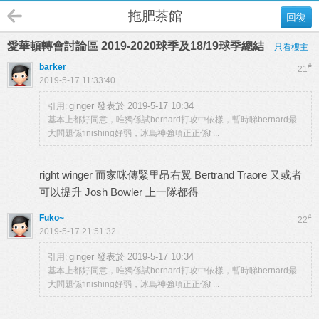
拖肥茶館
回復
愛華頓轉會討論區 2019-2020球季及18/19球季總結
只看樓主
barker
#
21
2019-5-17 11:33:40
ginger 發表於 2019-5-17 10:34
引用:
基本上都好同意，唯獨係試bernard打攻中依樣，暫時睇bernard最
大問題係finishing好弱，冰島神強項正正係f ...
right winger 而家咪傳緊里昂右翼 Bertrand Traore 又或者
可以提升 Josh Bowler 上一隊都得
Fuko~
#
22
2019-5-17 21:51:32
ginger 發表於 2019-5-17 10:34
引用:
基本上都好同意，唯獨係試bernard打攻中依樣，暫時睇bernard最
大問題係finishing好弱，冰島神強項正正係f ...