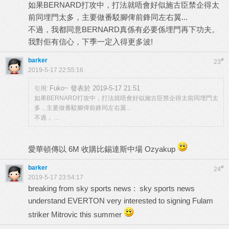
如果BERNARD打攻中，打法就唔會好似施古臣禁企得太
前同埋門太多，主要做番駁腳俾前鋒同左右翼...
不過，我都同意BERNARD真係有必要係埋門再下功夫。
我對佢有信心，下季一定入得更多波!
barker
#
23
2019-5-17 22:55:16
Fuko~ 發表於 2019-5-17 21:51
引用:
如果BERNARD打攻中，打法就唔會好似施古臣禁企得太前同埋門太
多，主要做番駁腳俾前鋒同左右翼...
不過， ...
愛華頓傳以 6M 收購比錫達斯中場 Ozyakup
barker
#
24
2019-5-17 23:54:17
breaking from sky sports news : sky sports news
understand EVERTON very interested to signing Fulam
striker Mitrovic this summer