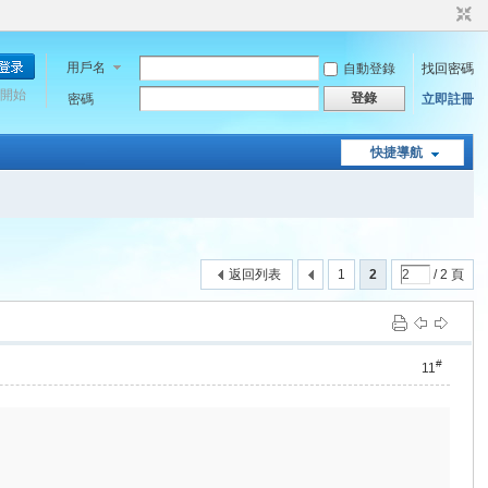
用戶名
自動登錄
找回密碼
開始
登錄
密碼
立即註冊
快捷導航
返回列表
1
2
/ 2 頁
#
11