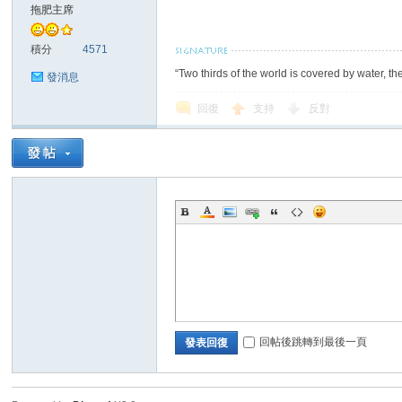
拖肥主席
積分
4571
“Two thirds of the world is covered by water, th
發消息
回復
支持
反對
回帖後跳轉到最後一頁
發表回復