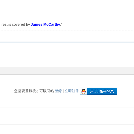
e rest is covered by
James McCarthy
.”
您需要登錄後才可以回帖
登錄
|
立即註冊