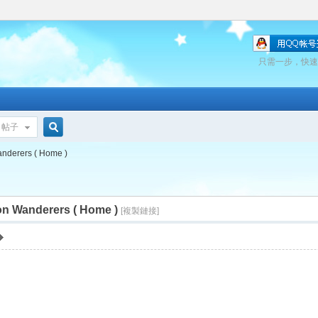
只需一步，快速
帖子
搜
nderers ( Home )
n Wanderers ( Home )
索
[複製鏈接]