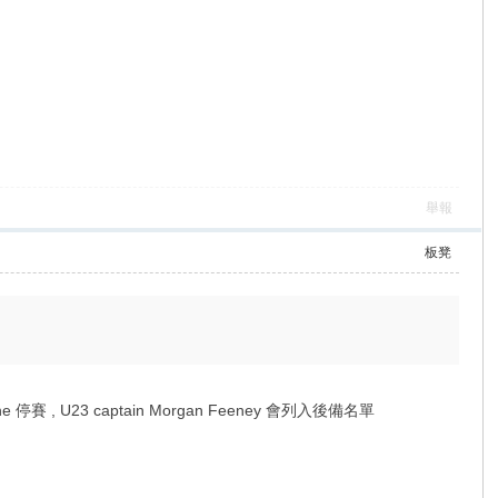
舉報
板凳
t , Digne 停賽 , U23 captain Morgan Feeney 會列入後備名單