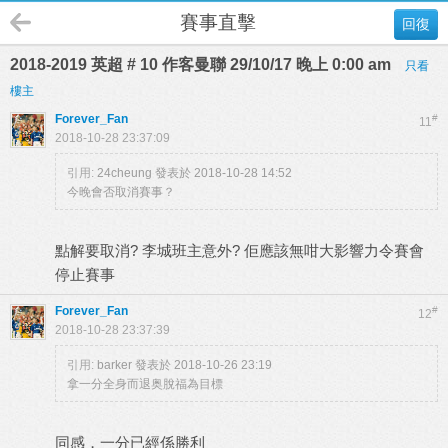
賽事直擊
回復
2018-2019 英超 # 10 作客曼聯 29/10/17 晚上 0:00 am
只看
樓主
Forever_Fan
#
11
2018-10-28 23:37:09
引用:
24cheung 發表於 2018-10-28 14:52
今晚會否取消賽事？
點解要取消? 李城班主意外? 佢應該無咁大影響力令賽會
停止賽事
Forever_Fan
#
12
2018-10-28 23:37:39
引用:
barker 發表於 2018-10-26 23:19
拿一分全身而退奥脫福為目標
同感，一分已經係勝利