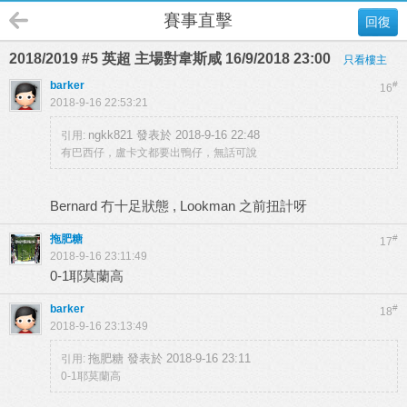
賽事直擊
回復
2018/2019 #5 英超 主場對韋斯咸 16/9/2018 23:00
只看樓主
barker
#
16
2018-9-16 22:53:21
ngkk821 發表於 2018-9-16 22:48
引用:
有巴西仔，盧卡文都要出鴨仔，無話可說
Bernard 冇十足狀態 , Lookman 之前扭計呀
拖肥糖
#
17
2018-9-16 23:11:49
0-1耶莫蘭高
barker
#
18
2018-9-16 23:13:49
拖肥糖 發表於 2018-9-16 23:11
引用:
0-1耶莫蘭高