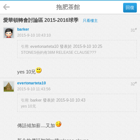
拖肥茶館
回復
愛華頓轉會討論區 2015-2016球季
只看樓主
barker
#
31
2015-9-10 10:43:10
evertonarteta10 發表於 2015-9-10 10:25
引用:
STONES份約有38M RELEASE CLAUSE???
yes 10兄
evertonarteta10
#
32
2015-9-10 11:43:56
barker 發表於 2015-9-10 10:43
引用:
yes 10兄
傳話傾加薪....又加