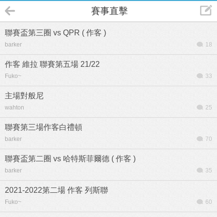
賽事直擊
聯賽盃第三圈 vs QPR ( 作客 )
barker
18
作客 維拉 聯賽第五場 21/22
Fuko~
33
主場對般尼
wahton
25
聯賽第三場作客白禮頓
barker
70
聯賽盃第二圈 vs 哈特斯菲爾德 ( 作客 )
barker
35
2021-2022第二場 作客 列斯聯
Fuko~
60