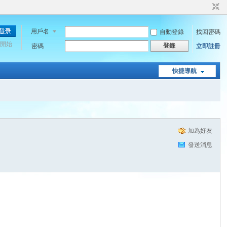
用戶名
自動登錄
找回密碼
開始
登錄
密碼
立即註冊
快捷導航
加為好友
發送消息