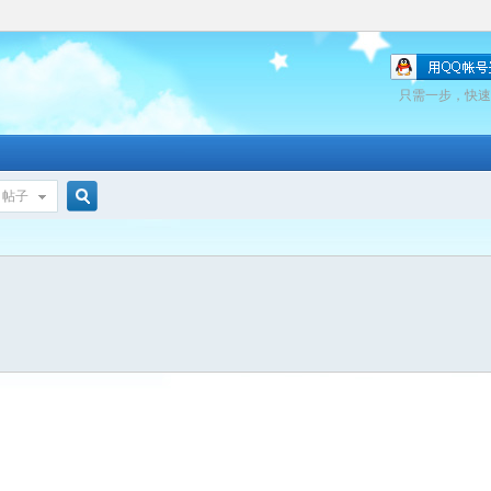
只需一步，快速
帖子
搜
索