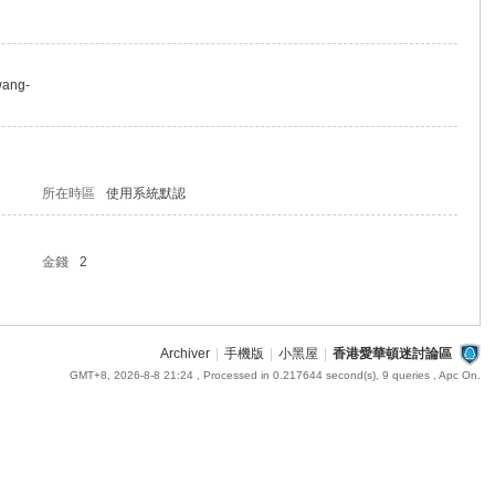
wang-
所在時區
使用系統默認
金錢
2
Archiver
|
手機版
|
小黑屋
|
香港愛華頓迷討論區
GMT+8, 2026-8-8 21:24
, Processed in 0.217644 second(s), 9 queries , Apc On.