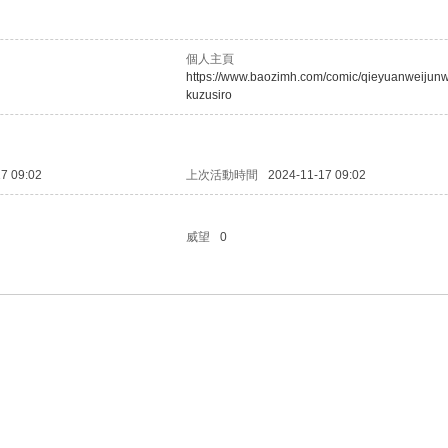
個人主頁
https://www.baozimh.com/comic/qieyuanweijun
kuzusiro
7 09:02
上次活動時間
2024-11-17 09:02
威望
0