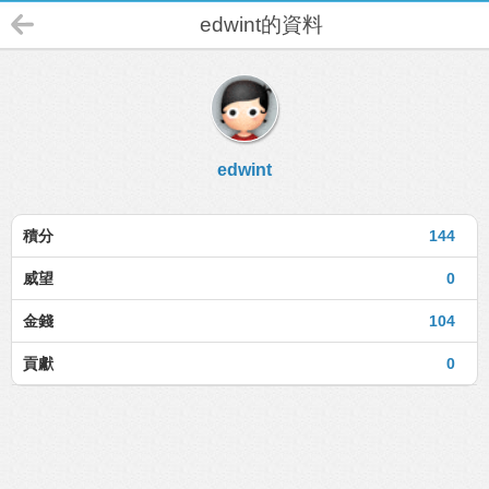
edwint的資料
edwint
積分
144
威望
0
金錢
104
貢獻
0