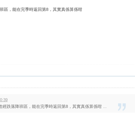
班區，能在完季時返回第8，其實真係算係咁
0:39
經跌落降班區，能在完季時返回第8，其實真係算係咁 ...