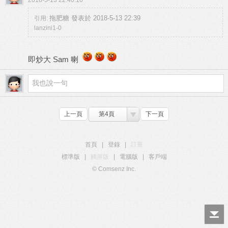
2018-5-13 22:40:16
拖肥糖 發表於 2018-5-13 22:39
引用:
lanzini1-0
即炒大 Sam 喇
上一頁
第4頁
下一頁
首頁
|
登錄
|
註冊
標準版
|
觸屏版
|
電腦版
|
客戶端
© Comsenz Inc.