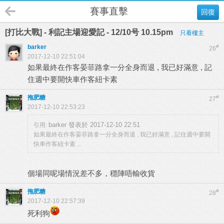
賽事直擊
回復
[打比大戰] - 利記主場迎愛記 - 12/10号 10.15pm
只看樓主
barker
#
26
2017-12-10 22:51:04
如果最終在作客晏菲路拿一分全身而退 , 我已好滿意 , 記
住週中要開快車作客紐卡素
拖肥糖
#
27
2017-12-10 22:53:23
barker 發表於 2017-12-10 22:51
引用:
如果最終在作客晏菲路拿一分全身而退 , 我已好滿意 , 記住週中要開
快車作客紐卡素 ...
個場同呢場情況差不多，穩陣唔輸收貨
拖肥糖
#
28
2017-12-10 22:57:39
死利狗