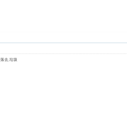
落去,垃圾