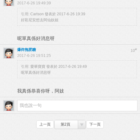
2017-6-26 19:49:39
引用:
Carlson 發表於 2017-6-26 19:39
好彩尼安想去阿仙奴姐
呢單真係好消息呀
爆炸拖肥糖
#
10
2017-6-26 19:51:25
引用:
愛華寶寶 發表於 2017-6-26 19:49
呢單真係好消息呀
我真係恭喜你呀，阿妓
上一頁
第2頁
下一頁