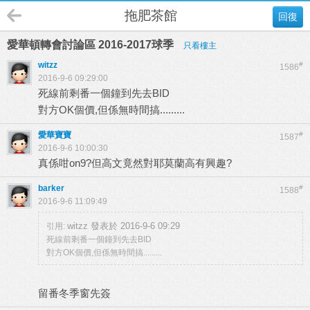
拖肥茶館
回復
愛華頓轉會討論區 2016-2017球季
只看樓主
witzz
#
1586
2016-9-6 09:29:00
死線前剩番一個鐘到先去BID
對方OK個價,但係無時間搞.........
愛華寶寶
#
1587
2016-9-6 10:00:30
真係咁on9?但高文竟然對耶莫蘭高有興趣?
barker
#
1588
2016-9-6 11:09:49
witzz 發表於 2016-9-6 09:29
引用:
死線前剩番一個鐘到先去BID
對方OK個價,但係無時間搞.........
留番冬季窗先簽