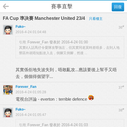
賽事直擊
回復
FA Cup 準决賽 Manchester United 23/4
只看樓主
Fuko~
#
36
2016-4-24 01:04:48
Forever_Fan 發表於 2016-4-24 01:00
引用:
其實d人話馬仔令愛隊攻擊強左，但其實同老莫時差唔多，去到人地
禁區外就唔知點攻入去，倒腳又倒腳，然後 ...
其實係佢地失波失到，唔敢亂攻...應該要後上幫手又唔
去，個個得個望字...
Forever_Fan
#
37
2016-4-24 01:05:28
電視台評論 - everton：terrible defence
Fuko~
#
38
2016-4-24 01:05:47
Forever_Fan 發表於 2016-4-24 01:03
引用: