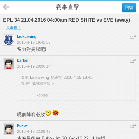
賽事直擊
回復
EPL 34 21.04.2016 04:00am RED SHITE vs EVE (away)
只看樓主
laukarwing
#
11
2016-4-19 19:45:58
留力對曼聯吧!
barker
#
12
2016-4-19 20:06:14
laukarwing 發表於 2016-4-19 19:45
引用:
希望打呲戰陣容如下:
Robles
呢個陣容必敗
Fuko~
#
13
2016-4-19 22:09:48
本帖最後由 Fuko~ 於 2016-4-19 22:11 編輯