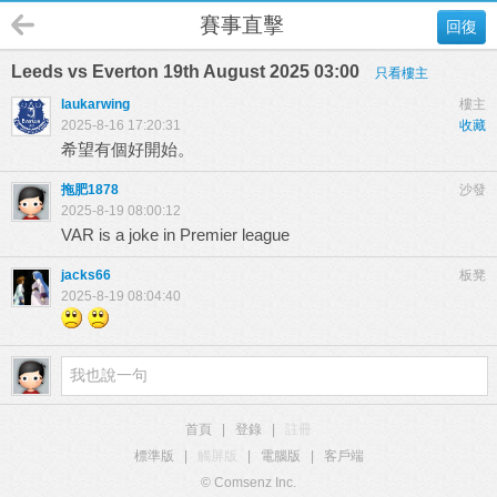
賽事直擊
回復
Leeds vs Everton 19th August 2025 03:00
只看樓主
laukarwing
樓主
2025-8-16 17:20:31
收藏
希望有個好開始。
拖肥1878
沙發
2025-8-19 08:00:12
VAR is a joke in Premier league
jacks66
板凳
2025-8-19 08:04:40
首頁
|
登錄
|
註冊
標準版
|
觸屏版
|
電腦版
|
客戶端
© Comsenz Inc.