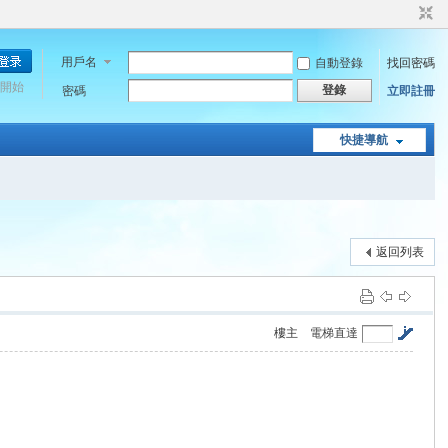
用戶名
自動登錄
找回密碼
開始
登錄
密碼
立即註冊
快捷導航
返回列表
樓主
電梯直達