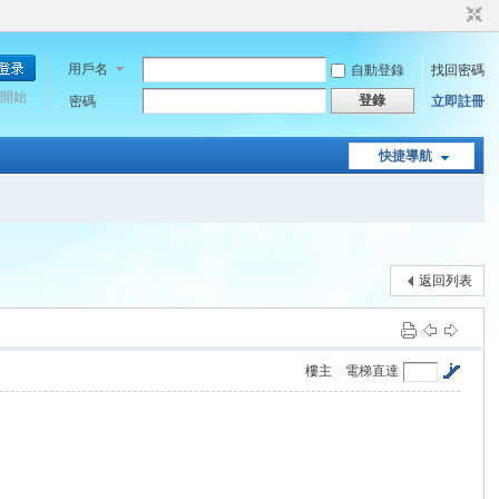
用戶名
自動登錄
找回密碼
開始
登錄
密碼
立即註冊
快捷導航
返回列表
樓主
電梯直達