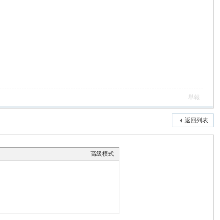
舉報
返回列表
高級模式