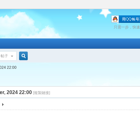
只需一步，快速
帖子
搜
2024 22:00
r, 2024 22:00
索
[複製鏈接]