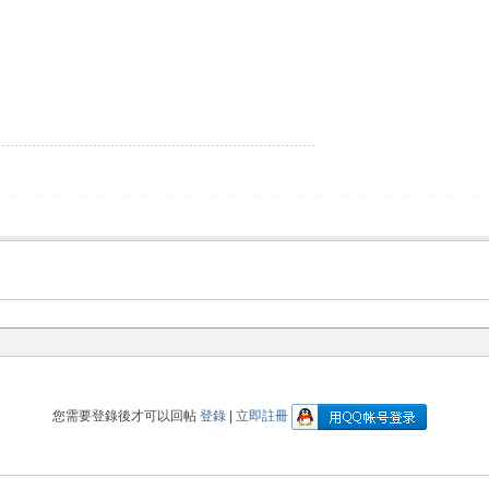
您需要登錄後才可以回帖
登錄
|
立即註冊