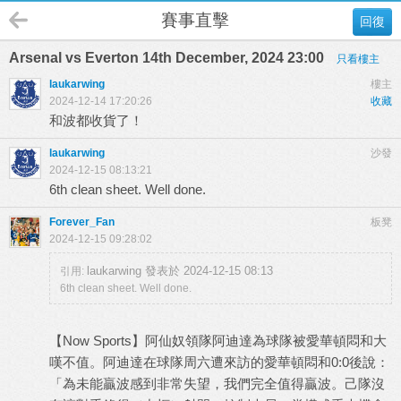
賽事直擊
回復
Arsenal vs Everton 14th December, 2024 23:00
只看樓主
laukarwing
樓主
2024-12-14 17:20:26
收藏
和波都收貨了！
laukarwing
沙發
2024-12-15 08:13:21
6th clean sheet. Well done.
Forever_Fan
板凳
2024-12-15 09:28:02
laukarwing 發表於 2024-12-15 08:13
引用:
6th clean sheet. Well done.
【Now Sports】阿仙奴領隊阿迪達為球隊被愛華頓悶和大
嘆不值。阿迪達在球隊周六遭來訪的愛華頓悶和0:0後說：
「為未能贏波感到非常失望，我們完全值得贏波。己隊沒