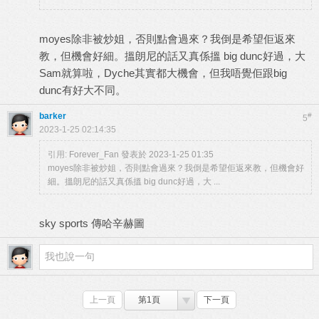
moyes除非被炒姐，否則點會過來？我倒是希望佢返來
教，但機會好細。搵朗尼的話又真係搵 big dunc好過，大
Sam就算啦，Dyche其實都大機會，但我唔覺佢跟big
dunc有好大不同。
barker
#
5
2023-1-25 02:14:35
引用:
Forever_Fan 發表於 2023-1-25 01:35
moyes除非被炒姐，否則點會過來？我倒是希望佢返來教，但機會好
細。搵朗尼的話又真係搵 big dunc好過，大 ...
sky sports 傳哈辛赫圖
上一頁
第1頁
下一頁