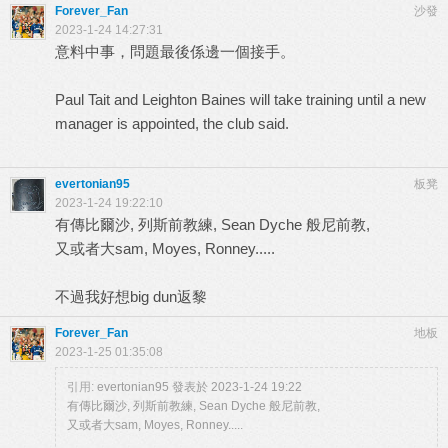
Forever_Fan
沙發
2023-1-24 14:27:31
意料中事，問題最後係邊一個接手。
Paul Tait and Leighton Baines will take training until a new
manager is appointed, the club said.
evertonian95
板凳
2023-1-24 19:22:10
有傳比爾沙, 列斯前教練, Sean Dyche 般尼前教,
又或者大sam, Moyes, Ronney.....
不過我好想big dun返黎
Forever_Fan
地板
2023-1-25 01:35:08
引用:
evertonian95 發表於 2023-1-24 19:22
有傳比爾沙, 列斯前教練, Sean Dyche 般尼前教,
又或者大sam, Moyes, Ronney.....