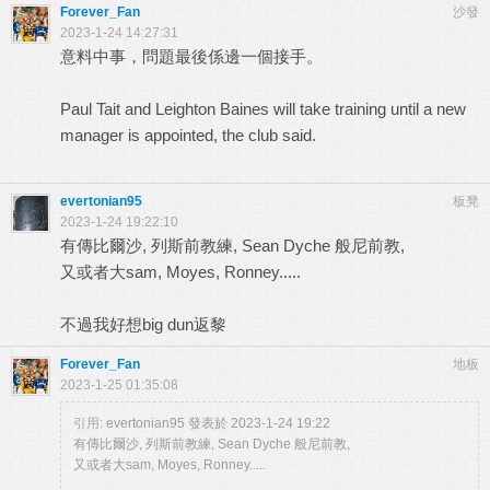
Forever_Fan
沙發
2023-1-24 14:27:31
意料中事，問題最後係邊一個接手。
Paul Tait and Leighton Baines will take training until a new
manager is appointed, the club said.
evertonian95
板凳
2023-1-24 19:22:10
有傳比爾沙, 列斯前教練, Sean Dyche 般尼前教,
又或者大sam, Moyes, Ronney.....
不過我好想big dun返黎
Forever_Fan
地板
2023-1-25 01:35:08
引用:
evertonian95 發表於 2023-1-24 19:22
有傳比爾沙, 列斯前教練, Sean Dyche 般尼前教,
又或者大sam, Moyes, Ronney.....