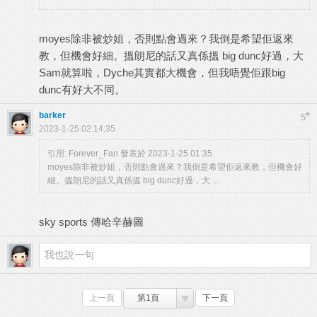
moyes除非被炒姐，否則點會過來？我倒是希望佢返來
教，但機會好細。搵朗尼的話又真係搵 big dunc好過，大
Sam就算啦，Dyche其實都大機會，但我唔覺佢跟big
dunc有好大不同。
barker
#
5
2023-1-25 02:14:35
引用:
Forever_Fan 發表於 2023-1-25 01:35
moyes除非被炒姐，否則點會過來？我倒是希望佢返來教，但機會好
細。搵朗尼的話又真係搵 big dunc好過，大 ...
sky sports 傳哈辛赫圖
上一頁
第1頁
下一頁